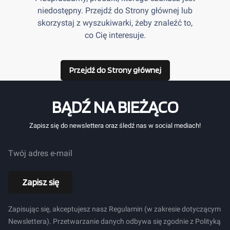
niedostępny. Przejdź do Strony głównej lub
skorzystaj z wyszukiwarki, żeby znaleźć to,
co Cię interesuje.
Przejdź do Strony głównej
BĄDŹ NA BIEŻĄCO
Zapisz się do newslettera oraz śledź nas w social mediach!
Twój adres e-mail
Zapisz się
Zapisując się, akceptujesz nasz Regulamin (w zakresie dotyczącym
Newslettera). Przetwarzanie danych odbywa się zgodnie z Polityką