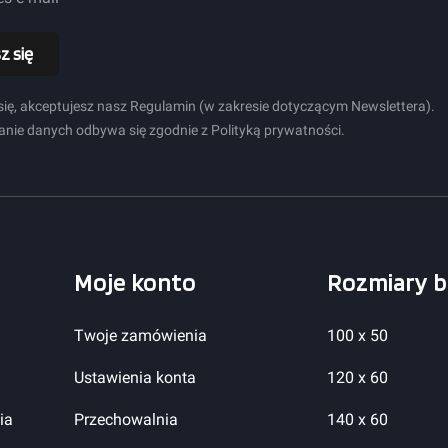
z się
się, akceptujesz nasz Regulamin (w zakresie dotyczącym Newslettera).
nie danych odbywa się zgodnie z Polityką prywatności.
Moje konto
Rozmiary b
Twoje zamówienia
100 x 50
Ustawienia konta
120 x 60
ia
Przechowalnia
140 x 60