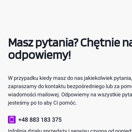
Masz pytania? Chętnie na
odpowiemy!
W przypadku kiedy masz do nas jakiekolwiek pytania
zapraszamy do kontaktu bezpośredniego lub za po
wiadomości mailowej. Odpowiemy na wszystkie pytan
jesteśmy po to aby Ci pomóc.
+48 883 183 375
Infolinia działu sprzedaży i serwisu czynna od ponied