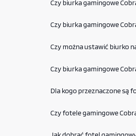
Czy biurka gamingowe Cobra 
Czy biurka gamingowe Cobra
Czy można ustawić biurko na
Czy biurka gamingowe Cobr
Dla kogo przeznaczone są f
Czy fotele gamingowe Cobra 
Jak dobrać fotel gamingow