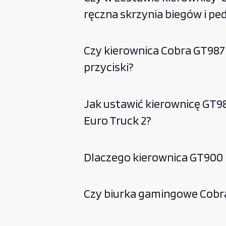
ręczna skrzynia biegów i pe
Czy kierownica Cobra GT98
przyciski?
Jak ustawić kierownicę GT9
Euro Truck 2?
Dlaczego kierownica GT900 
Czy biurka gamingowe Cobra 