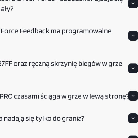
dały?
7 Force Feedback ma programowalne
87FF oraz ręczną skrzynię biegów w grze
PRO czasami ściąga w grze w lewą stronę?
nadają się tylko do grania?