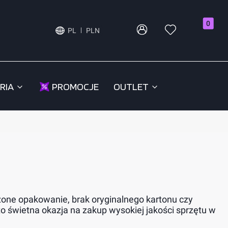
Produkty
PL
PLN
RIA
PROMOCJE
OUTLET
zone opakowanie, brak oryginalnego kartonu czy
to świetna okazja na zakup wysokiej jakości sprzętu w