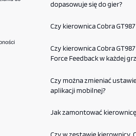
dopasowuje się do gier?
Czy kierownica Cobra GT987
pności
Czy kierownica Cobra GT987
Force Feedback w każdej gr
Czy można zmieniać ustawie
aplikacji mobilnej?
Jak zamontować kierownicę
Czy w zestawie kierownicy 