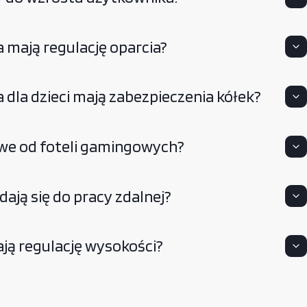
 mają regulację oparcia?
dla dzieci mają zabezpieczenia kółek?
owe od foteli gamingowych?
ają się do pracy zdalnej?
ją regulację wysokości?