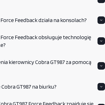
 Force Feedback działa na konsolach?
 Force Feedback obsługuje technologię
ze?
nia kierownicy Cobra GT987 za pomocą
 Cobra GT987 na biurku?
Cobra GT987 Force Feedback znajduje się