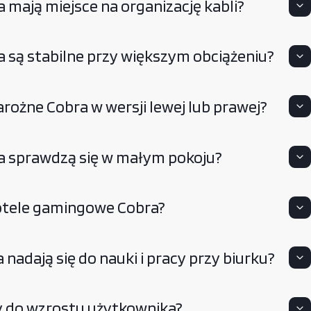
mają miejsce na organizację kabli?
 są stabilne przy większym obciążeniu?
rożne Cobra w wersji lewej lub prawej?
a sprawdzą się w małym pokoju?
otele gamingowe Cobra?
nadają się do nauki i pracy przy biurku?
y do wzrostu użytkownika?