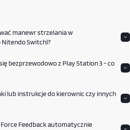
ywać manewr strzelania w
o Nitendo Switch)?
się bezprzewodowo z Play Station 3 - co
i lub instrukcje do kierownic czy innych
7 Force Feedback automatycznie