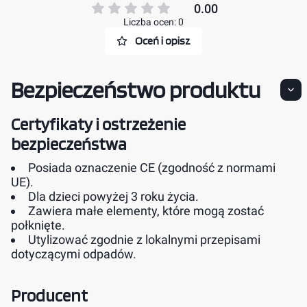
0.00
Liczba ocen: 0
Oceń i opisz
Bezpieczeństwo produktu
Certyfikaty i ostrzeżenie
bezpieczeństwa
Posiada oznaczenie CE (zgodność z normami
UE).
Dla dzieci powyżej 3 roku życia.
Zawiera małe elementy, które mogą zostać
połknięte.
Utylizować zgodnie z lokalnymi przepisami
dotyczącymi odpadów.
Producent