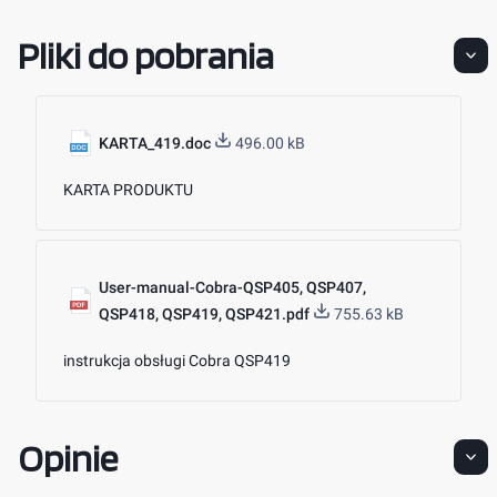
Pliki do pobrania
KARTA_419.doc
496.00 kB
KARTA PRODUKTU
User-manual-Cobra-QSP405, QSP407,
QSP418, QSP419, QSP421.pdf
755.63 kB
instrukcja obsługi Cobra QSP419
Opinie