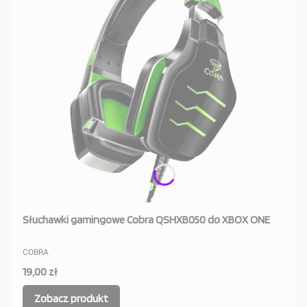
Słuchawki gamingowe Cobra QSHXB050 do XBOX ONE
COBRA
19,00 zł
Zobacz produkt