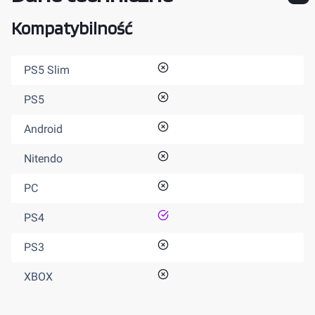
Kompatybilność
nie
PS5 Slim
nie
PS5
nie
Android
nie
Nitendo
nie
PC
tak
PS4
nie
PS3
nie
XBOX