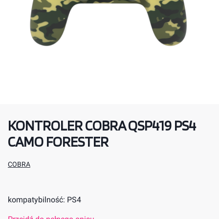
KONTROLER COBRA QSP419 PS4
CAMO FORESTER
COBRA
kompatybilność: PS4