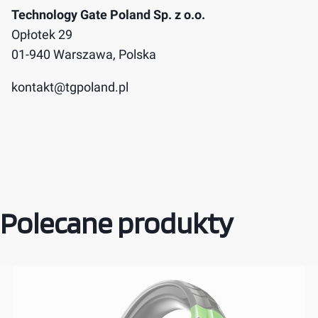
Technology Gate Poland Sp. z o.o.
Opłotek 29
01-940 Warszawa, Polska
kontakt@tgpoland.pl
Polecane produkty