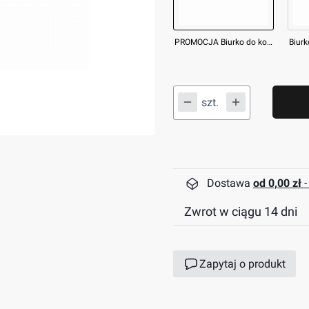
PROMOCJA Biurko do komputera Cobra CR2050BK 100 cm
szt.
Dostawa
od 0,00 zł
-
Zwrot w ciągu 14 dni
Zapytaj o produkt