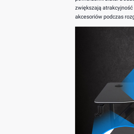
zwiększają atrakcyjność
akcesoriów podczas rozg