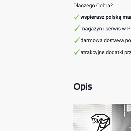
Dlaczego Cobra?
wspierasz polską ma
magazyn i serwis w P
darmowa dostawa pow
atrakcyjne dodatki pr
Opis