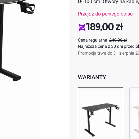
Dł.100 cm. Otwory na kable,
Przejdź do pełnego opisu
189,00 zł
Cena regularna:
249,00 zł
Najniższa cena z 30 dni przed o
Promocja trwa do 31 sierpnia 
WARIANTY