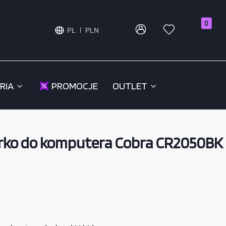
Produkty
PL
PLN
RIA
PROMOCJE
OUTLET
ko do komputera Cobra CR2050BK