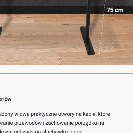
oriów
sażony w dwa praktyczne otwory na kable, które
wanie przewodów i zachowanie porządku na
tkowe uchwyty na słuchawki i bidon