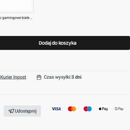
Biurko gamingowe białe Cobra CR2060WH 100 cm
Dodaj do koszyka
 Kurier Inpost
Czas wysyłki:
3 dni
Udostępnij