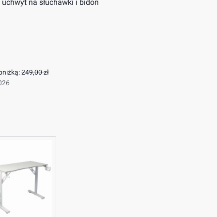
 uchwyt na słuchawki i bidon
bniżką:
249,00 zł
2026