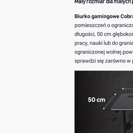
Mały rozmiar dla małych 
Biurko gamingowe Cobr
pomieszczeń o ogranicz
długości, 50 cm głęboko
pracy, nauki lub do gran
ograniczonej wolnej pow
sprawdzi się zarówno w p