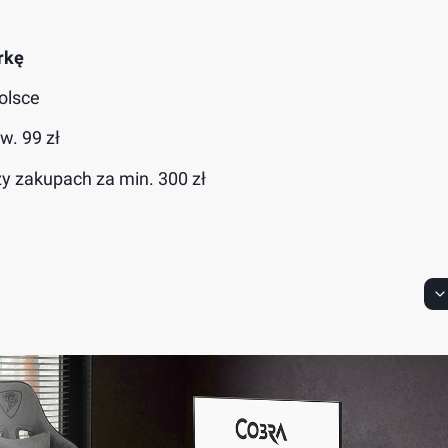
rkę
olsce
. 99 zł
zy zakupach za min. 300 zł