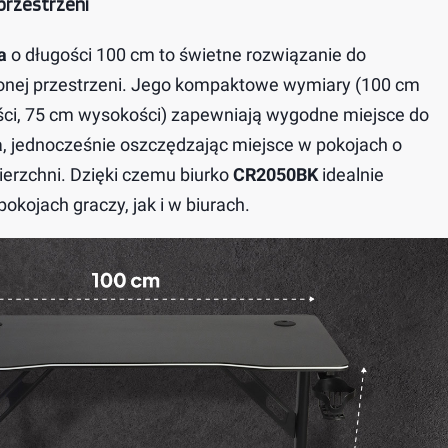
przestrzeni
a
o długości 100 cm to świetne rozwiązanie do
onej przestrzeni. Jego kompaktowe wymiary (100 cm
ści, 75 cm wysokości) zapewniają wygodne miejsce do
ia, jednocześnie oszczędzając miejsce w pokojach o
ierzchni. Dzięki czemu biurko
CR2050BK
idealnie
okojach graczy, jak i w biurach.