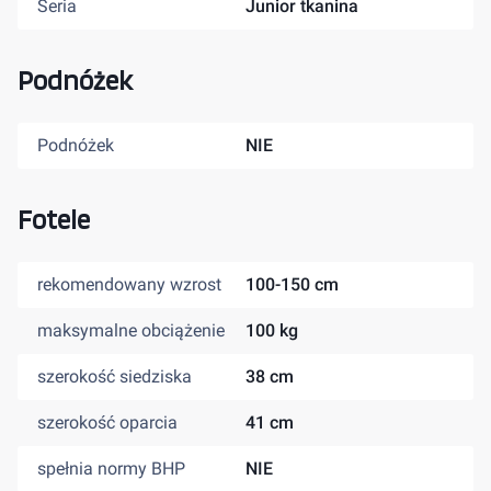
Seria
Junior tkanina
Podnóżek
Podnóżek
NIE
Fotele
rekomendowany wzrost
100-150 cm
maksymalne obciążenie
100 kg
szerokość siedziska
38 cm
szerokość oparcia
41 cm
spełnia normy BHP
NIE