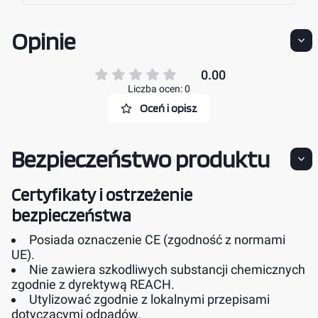
Opinie
0.00
Liczba ocen: 0
Oceń i opisz
Bezpieczeństwo produktu
Certyfikaty i ostrzeżenie
bezpieczeństwa
Posiada oznaczenie CE (zgodność z normami
UE).
Nie zawiera szkodliwych substancji chemicznych
zgodnie z dyrektywą REACH.
Utylizować zgodnie z lokalnymi przepisami
dotyczącymi odpadów.