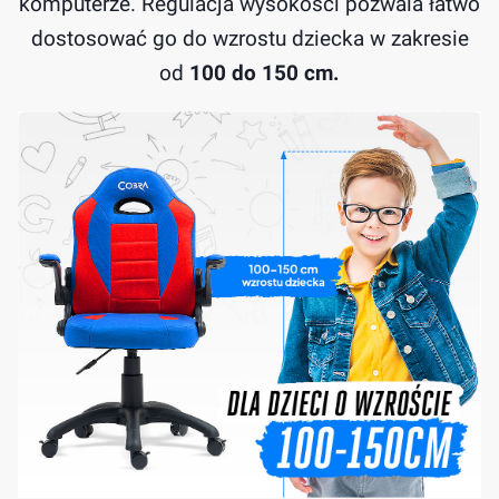
komputerze. Regulacja wysokości pozwala łatwo
dostosować go do wzrostu dziecka w zakresie
od
100 do 150 cm.