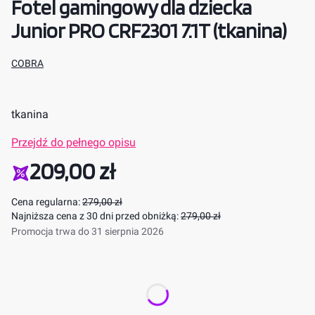
Fotel gamingowy dla dziecka
Junior PRO CRF2301 7.1T (tkanina)
COBRA
tkanina
Przejdź do pełnego opisu
209,00 zł
Cena regularna:
279,00 zł
Najniższa cena z 30 dni przed obniżką:
279,00 zł
Promocja trwa do 31 sierpnia 2026
Wybierz wariant produktu:
Poszczególne warianty mogą różnić się ceną