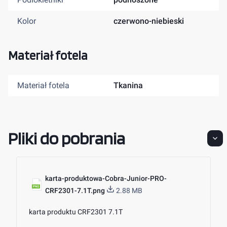
Kolor
czerwono-niebieski
Materiał fotela
Materiał fotela
Tkanina
Pliki do pobrania
karta-produktowa-Cobra-Junior-PRO-
CRF2301-7.1T.png
2.88 MB
karta produktu CRF2301 7.1T