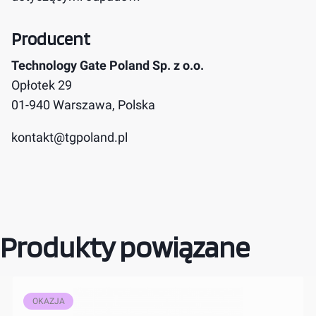
Producent
Technology Gate Poland Sp. z o.o.
Opłotek 29
01-940 Warszawa, Polska
kontakt@tgpoland.pl
Produkty powiązane
OKAZJA