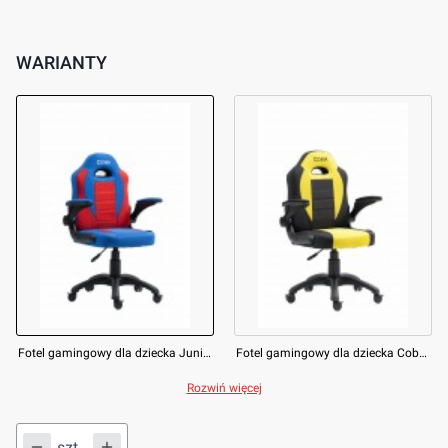
WARIANTY
Fotel gamingowy dla dziecka Junior PRO CRF2301 7.1T (tkanina)
Fotel gamingowy dla dziecka Cobra JUNIOR PRO CRF2302 7.1T (tkanina)
Rozwiń więcej
szt.