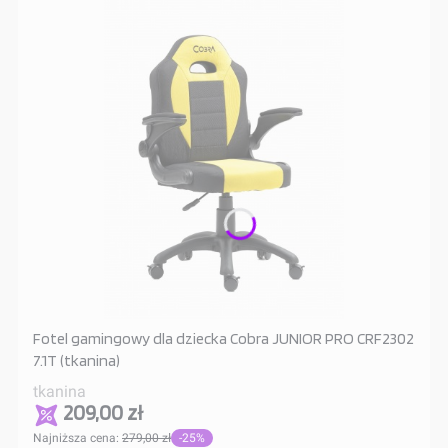
Fotel gamingowy dla dziecka Cobra JUNIOR PRO CRF2302
7.1T (tkanina)
tkanina
209,00 zł
Najniższa cena:
279,00 zł
-25%