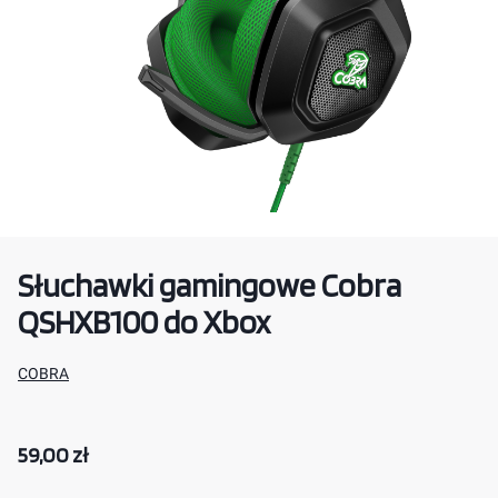
Słuchawki gamingowe Cobra
QSHXB100 do Xbox
COBRA
Cena
59,00 zł