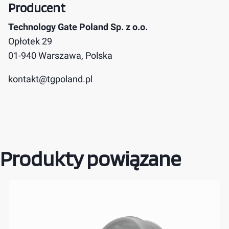
Producent
Technology Gate Poland Sp. z o.o.
Opłotek 29
01-940 Warszawa, Polska
kontakt@tgpoland.pl
Produkty powiązane