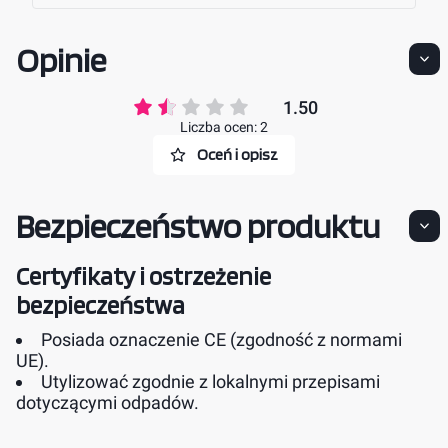
Opinie
1.50
Liczba ocen: 2
Oceń i opisz
Bezpieczeństwo produktu
Certyfikaty i ostrzeżenie
bezpieczeństwa
Posiada oznaczenie CE (zgodność z normami
UE).
Utylizować zgodnie z lokalnymi przepisami
dotyczącymi odpadów.