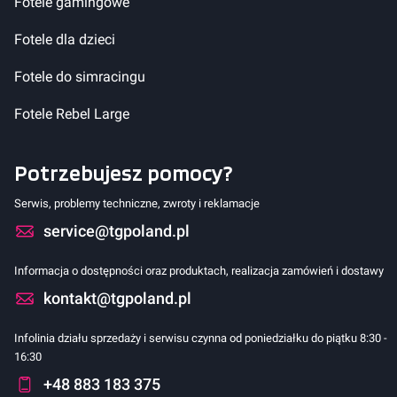
Fotele gamingowe
Fotele dla dzieci
Fotele do simracingu
Fotele Rebel Large
Potrzebujesz pomocy?
Serwis, problemy techniczne, zwroty i reklamacje
service@tgpoland.pl
Informacja o dostępności oraz produktach, realizacja zamówień i dostawy
kontakt@tgpoland.pl
Infolinia działu sprzedaży i serwisu czynna od poniedziałku do piątku 8:30 -
16:30
+48 883 183 375