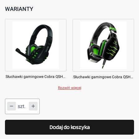
WARIANTY
Słuchawki gamingowe Cobra QSHXB001 do Xbox One
Słuchawki gamingowe Cobra QSHXB050 do XBOX ONE
Rozwiń więcej
szt.
Dodaj do koszyka