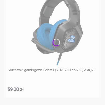
Słuchawki gamingowe Cobra QSHPS400 do PS5, PS4, PC
59,00 zł