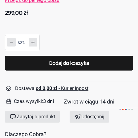
Przejdź do pełnego opisu
Cena
299,00 zł
szt.
Dodaj do koszyka
Dostawa
od 0,00 zł
- Kurier Inpost
Zwrot w ciągu 14 dni
Czas wysyłki:
3 dni
Zapytaj o produkt
Udostępnij
Dlaczego Cobra?