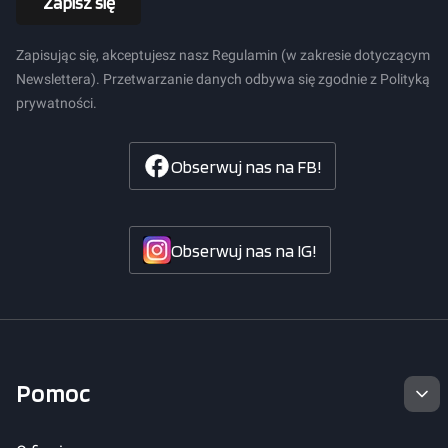
Zapisz się
Zapisując się, akceptujesz nasz Regulamin (w zakresie dotyczącym
Newslettera). Przetwarzanie danych odbywa się zgodnie z Polityką
prywatności.
Obserwuj nas na FB!
Obserwuj nas na IG!
Linki w stopce
Pomoc