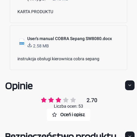
KARTA PRODUKTU
User's manual COBRA Sepang SW8080.docx
2.58 MB
instrukcja obsługi kierownica cobra sepang
Opinie
2.70
Liczba ocen: 53
Oceń i opisz
Bezpieczeństwo produktu