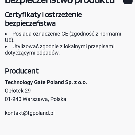
Certyfikaty i ostrzeżenie
bezpieczeństwa
Posiada oznaczenie CE (zgodność z normami
UE).
Utylizować zgodnie z lokalnymi przepisami
dotyczącymi odpadów.
Producent
Technology Gate Poland Sp. z o.o.
Opłotek 29
01-940 Warszawa, Polska
kontakt@tgpoland.pl