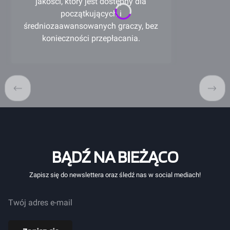
jakości, który jest dostępny dla
początkujących i
średniozaawansowanych graczy, bez
konieczności przepłacania.
BĄDŹ NA BIEŻĄCO
Zapisz się do newslettera oraz śledź nas w social mediach!
Twój adres e-mail