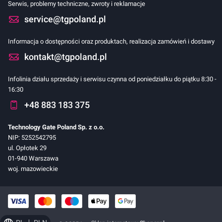
Serwis, problemy techniczne, zwroty i reklamacje
service@tgpoland.pl
Informacja o dostępności oraz produktach, realizacja zamówień i dostawy
kontakt@tgpoland.pl
Infolinia działu sprzedaży i serwisu czynna od poniedziałku do piątku 8:30 -
16:30
+48 883 183 375
Technology Gate Poland Sp. z o.o.
NIP: 5252542795
ul. Opłotek 29
01-940 Warszawa
woj. mazowieckie