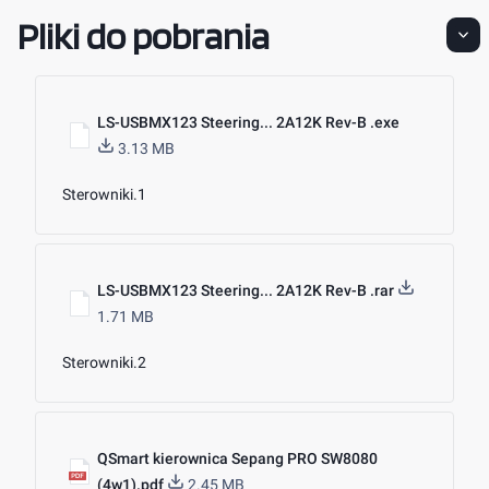
Pliki do pobrania
LS-USBMX123 Steering... 2A12K Rev-B .exe
3.13 MB
Sterowniki.1
LS-USBMX123 Steering... 2A12K Rev-B .rar
1.71 MB
Sterowniki.2
QSmart kierownica Sepang PRO SW8080
(4w1).pdf
2.45 MB