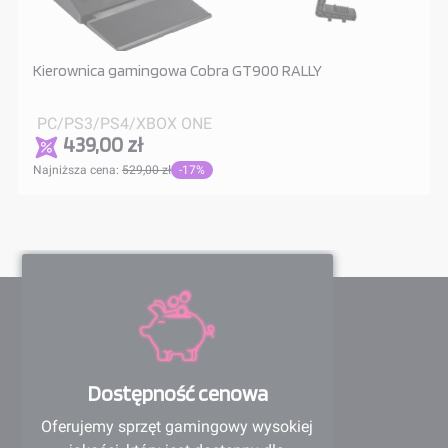
Kierownica gamingowa Cobra GT900 RALLY
PC/PS3/PS4/XBOX ONE
439,00 zł
Najniższa cena:
529,00 zł
-17%
Dostępność cenowa
Oferujemy sprzęt gamingowy wysokiej