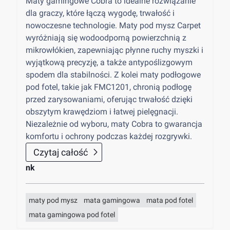
Maty gamingowe Cobra to idealne rozwiązanie
dla graczy, które łączą wygodę, trwałość i
nowoczesne technologie. Maty pod mysz Carpet
wyróżniają się wodoodporną powierzchnią z
mikrowłókien, zapewniając płynne ruchy myszki i
wyjątkową precyzję, a także antypoślizgowym
spodem dla stabilności. Z kolei maty podłogowe
pod fotel, takie jak FMC1201, chronią podłogę
przed zarysowaniami, oferując trwałość dzięki
obszytym krawędziom i łatwej pielęgnacji.
Niezależnie od wyboru, maty Cobra to gwarancja
komfortu i ochrony podczas każdej rozgrywki.
Czytaj całość
nk
maty pod mysz
mata gamingowa
mata pod fotel
mata gamingowa pod fotel