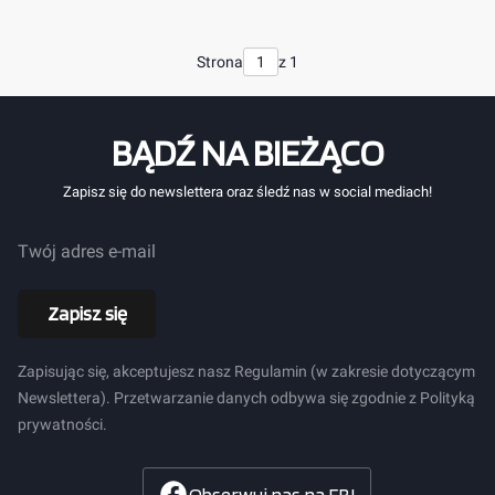
Strona
z 1
BĄDŹ NA BIEŻĄCO
Zapisz się do newslettera oraz śledź nas w social mediach!
Twój adres e-mail
Zapisz się
Zapisując się, akceptujesz nasz Regulamin (w zakresie dotyczącym
Newslettera). Przetwarzanie danych odbywa się zgodnie z Polityką
prywatności.
Obserwuj nas na FB!