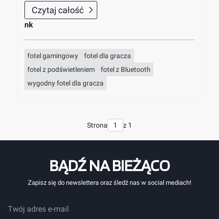
Czytaj całość
nk
fotel gamingowy
fotel dla gracza
fotel z podświetleniem
fotel z Bluetooth
wygodny fotel dla gracza
Strona
z 1
BĄDŹ NA BIEŻĄCO
Zapisz się do newslettera oraz śledź nas w social mediach!
Twój adres e-mail