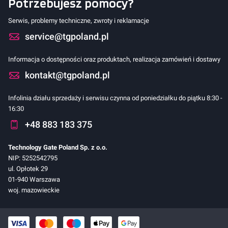
Potrzebujesz pomocy?
Serwis, problemy techniczne, zwroty i reklamacje
service@tgpoland.pl
Informacja o dostępności oraz produktach, realizacja zamówień i dostawy
kontakt@tgpoland.pl
Infolinia działu sprzedaży i serwisu czynna od poniedziałku do piątku 8:30 -
16:30
+48 883 183 375
Technology Gate Poland Sp. z o.o.
NIP: 5252542795
ul. Opłotek 29
01-940 Warszawa
woj. mazowieckie