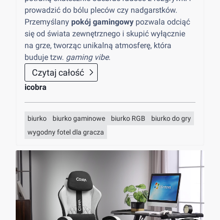
prowadzić do bólu pleców czy nadgarstków.
Przemyślany
pokój gamingowy
pozwala odciąć
się od świata zewnętrznego i skupić wyłącznie
na grze, tworząc unikalną atmosferę, która
buduje tzw.
gaming vibe
.
Czytaj całość
icobra
biurko
biurko gaminowe
biurko RGB
biurko do gry
wygodny fotel dla gracza