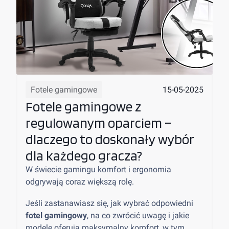
15-05-2025
Fotele gamingowe
Fotele gamingowe z
regulowanym oparciem –
dlaczego to doskonały wybór
dla każdego gracza?
W świecie gamingu komfort i ergonomia
odgrywają coraz większą rolę.
Jeśli zastanawiasz się, jak wybrać odpowiedni
fotel gamingowy
, na co zwrócić uwagę i jakie
modele oferują maksymalny komfort, w tym