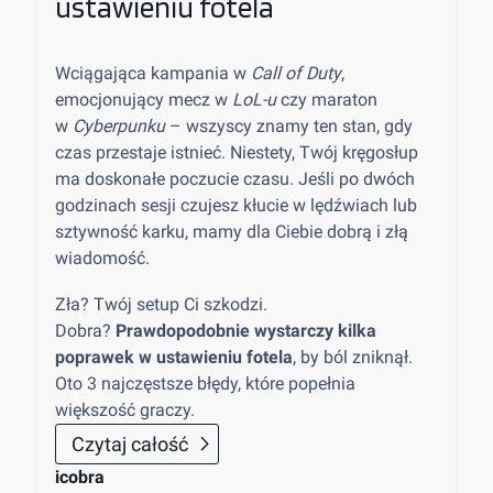
ustawieniu fotela
Wciągająca kampania w
Call of Duty
,
emocjonujący mecz w
LoL-u
czy maraton
w
Cyberpunku
– wszyscy znamy ten stan, gdy
czas przestaje istnieć. Niestety, Twój kręgosłup
ma doskonałe poczucie czasu. Jeśli po dwóch
godzinach sesji czujesz kłucie w lędźwiach lub
sztywność karku, mamy dla Ciebie dobrą i złą
wiadomość.
Zła? Twój setup Ci szkodzi.
Dobra?
Prawdopodobnie wystarczy kilka
poprawek w ustawieniu fotela
, by ból zniknął.
Oto 3 najczęstsze błędy, które popełnia
większość graczy.
Czytaj całość
icobra